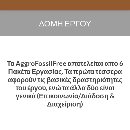
ΔΟΜΉ ΈΡΓΟΥ
You are here:
Το AggroFossilFree αποτελείται από 6
Πακέτα Εργασίας. Τα πρώτα τέσσερα
αφορούν τις βασικές δραστηριότητες
του έργου, ενώ τα άλλα δύο είναι
γενικά (Επικοινωνία/Διάδοση &
Διαχείριση)