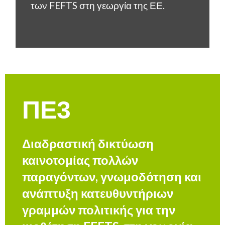
των FEFTS στη γεωργία της ΕΕ.
ΠΕ3
Διαδραστική δικτύωση
καινοτομίας πολλών
παραγόντων, γνωμοδότηση και
ανάπτυξη κατευθυντήριων
γραμμών πολιτικής για την