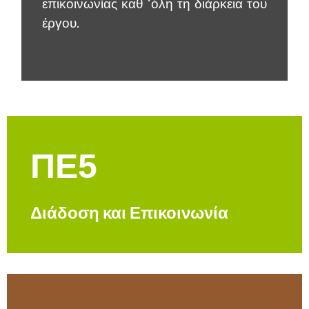
επικοινωνίας καθ ‘όλη τη διάρκεια του
έργου.
ΠΕ5
Διάδοση και Επικοινωνία