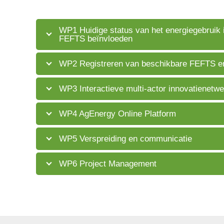
WP1 Huidige status van het energiegebruik i
FEFTS beïnvloeden
WP2 Registreren van beschikbare FEFTS en
WP3 Interactieve multi-actor innovatienetwe
WP4 AgEnergy Online Platform
WP5 Verspreiding en communicatie
WP6 Project Management