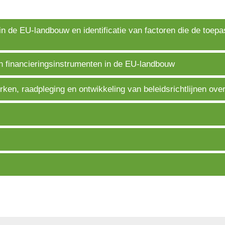
n de EU-landbouw en identificatie van factoren die de toepa
 financieringsinstrumenten in de EU-landbouw
rken, raadpleging en ontwikkeling van beleidsrichtlijnen o