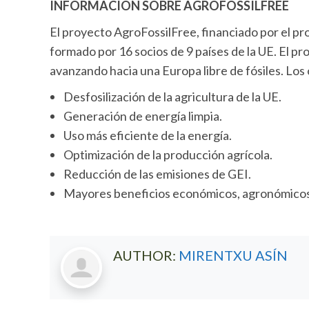
INFORMACIÓN SOBRE AGROFOSSILFREE
El proyecto AgroFossilFree, financiado por el p
formado por 16 socios de 9 países de la UE. El pr
avanzando hacia una Europa libre de fósiles. Los
Desfosilización de la agricultura de la UE.
Generación de energía limpia.
Uso más eficiente de la energía.
Optimización de la producción agrícola.
Reducción de las emisiones de GEI.
Mayores beneficios económicos, agronómicos
AUTHOR:
MIRENTXU ASÍN