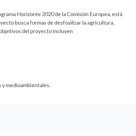
rograma Horizonte 2020 de la Comisión Europea, está
oyecto busca formas de desfosilizar la agricultura,
 objetivos del proyecto incluyen
 y medioambientales.