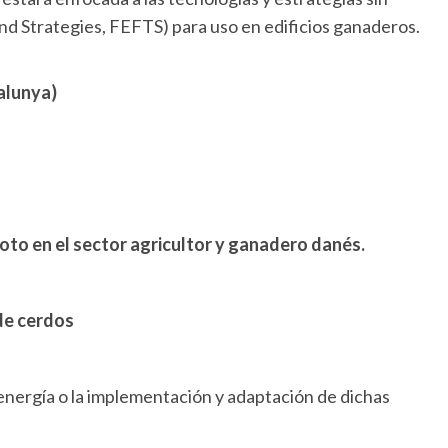
and Strategies, FEFTS) para uso
en edificios ganaderos
.
alunya)
oto en el sector agricultor y ganadero danés.
 de cerdos
energía o la implementación y adaptación de dichas