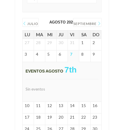
AGOSTO 2026
JULIO
SEPTIEMBRE
LU
MA
MI
JU
VI
SA
DO
27
28
29
30
31
1
2
3
4
5
6
7
8
9
7th
EVENTOS AGOSTO
Sin eventos
10
11
12
13
14
15
16
17
18
19
20
21
22
23
24
25
26
27
28
29
30