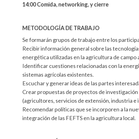
14:00 Comida, networking, y cierre
METODOLOGÍA DE TRABAJO
Se formarán grupos de trabajo entre los particip
Recibir información general sobre las tecnologías
energética utilizadas en la agricultura de campo 
Identificar cuestiones relacionadas con la energí
sistemas agrícolas existentes.
Escuchar y generar ideas de las partes interesa
Crear propuestas de proyectos de investigación 
(agricultores, servicios de extensión, industria e
Recomendar políticas que se incorporen a la nuev
integración de las FEFTS en la agricultura local.