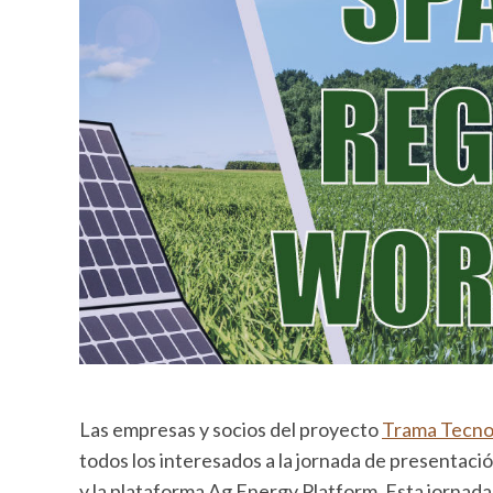
Las empresas y socios del proyecto
Trama Tecno
todos los interesados a la jornada de presentaci
y la plataforma Ag Energy Platform. Esta jornada 