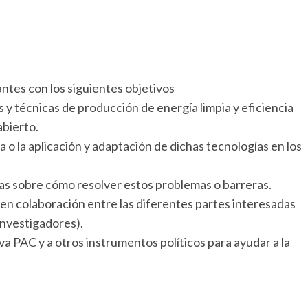
antes con los siguientes objetivos
 y técnicas de producción de energía limpia y eficiencia
abierto.
a o la aplicación y adaptación de dichas tecnologías en los
das sobre cómo resolver estos problemas o barreras.
en colaboración entre las diferentes partes interesadas
 investigadores).
a PAC y a otros instrumentos políticos para ayudar a la