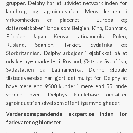
grupper. Delphy har et udvidet netværk inden for
landbrug og agroindustrien. Mens kernen i
virksomheden er placeret i Europa og
datterselskaber i lande som Belgien, Kina, Danmark,
Etiopien, Japan, Kenya, Latinamerika, Polen,
Rusland, Spanien, Tyrkiet, Sydafrika og
Storbritannien. Delphy arbejder i øjeblikket på at
udvikle nye markeder i Rusland, Øst- og Sydafrika,
Sydøstasien og Latinamerika. Denne globale
tilstedeværelse har gjort det muligt for Delphy at
have mere end 9500 kunder i mere end 55 lande
verden over. Delphys kundebase omfatter
agroindustrien såvel som offentlige myndigheder.
Verdensomspændende ekspertise inden for
fødevarer og blomster