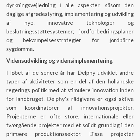
dyrkningsvejledning i alle aspekter, såsom den
daglige afgrødestyring, implementering og udvikling
af nye, innovative teknologier og
beslutningsstøttesystemer; jordforbedringsplaner
og bekæmpelsesstrategier for jordbårne
sygdomme.
Vidensudvikling og vidensimplementering
I løbet af de senere år har Delphy udviklet andre
typer af aktiviteter som en del af den hollandske
regerings politik med at stimulere innovation inden
for landbruget. Delphy’s rådgivere er også aktive
som koordinatorer af innovationsprojekter.
Projekterne er ofte store, internationale eller
tværgående projekter med et solidt grundlag i den
primære produktionssektor. Disse projekter