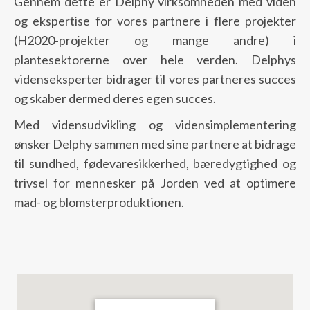
Gennem dette er Delphy virksomheden med viden
og ekspertise for vores partnere i flere projekter
(H2020-projekter og mange andre) i
plantesektorerne over hele verden. Delphys
videnseksperter bidrager til vores partneres succes
og skaber dermed deres egen succes.
Med vidensudvikling og vidensimplementering
ønsker Delphy sammen med sine partnere at bidrage
til sundhed, fødevaresikkerhed, bæredygtighed og
trivsel for mennesker på Jorden ved at optimere
mad- og blomsterproduktionen.