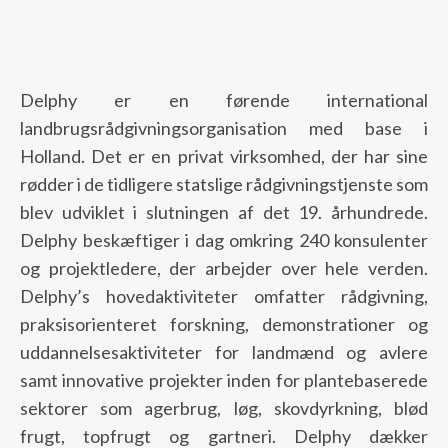
Delphy er en førende international
landbrugsrådgivningsorganisation med base i
Holland. Det er en privat virksomhed, der har sine
rødder i de tidligere statslige rådgivningstjenste som
blev udviklet i slutningen af det 19. århundrede.
Delphy beskæftiger i dag omkring 240 konsulenter
og projektledere, der arbejder over hele verden.
Delphy’s hovedaktiviteter omfatter rådgivning,
praksisorienteret forskning, demonstrationer og
uddannelsesaktiviteter for landmænd og avlere
samt innovative projekter inden for plantebaserede
sektorer som agerbrug, løg, skovdyrkning, blød
frugt, topfrugt og gartneri. Delphy dækker